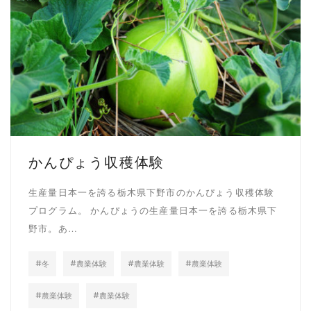
かんぴょう収穫体験
生産量日本一を誇る栃木県下野市のかんぴょう収穫体験
プログラム。 かんぴょうの生産量日本一を誇る栃木県下
野市。あ…
冬
農業体験
農業体験
農業体験
農業体験
農業体験