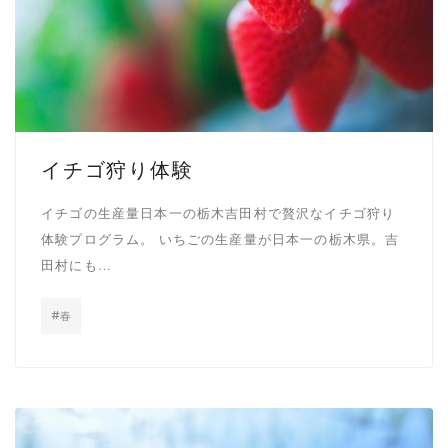
イチゴ狩り体験
イチゴの生産量日本一の栃木吉田村で贅沢なイチゴ狩り
体験プログラム。 いちごの生産量が日本一の栃木県。吉
田村にも…
春