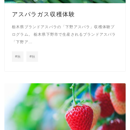
アスパラガス収穫体験
栃木県ブランドアスパラの「下野アスパラ」収穫体験プ
ログラム。 栃木県下野市で生産されるブランドアスパラ
「下野ア…
秋
秋