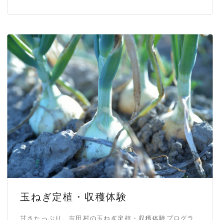
玉ねぎ定植・収穫体験
甘さたっぷり。吉田村の玉ねぎ定植・収穫体験プログラ