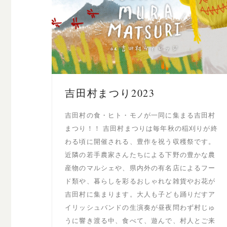
吉田村まつり2023
吉田村の食・ヒト・モノが一同に集まる吉田村
まつり！！ 吉田村まつりは毎年秋の稲刈りが終
わる頃に開催される、豊作を祝う収穫祭です。
近隣の若手農家さんたちによる下野の豊かな農
産物のマルシェや、県内外の有名店によるフー
ド類や、暮らしを彩るおしゃれな雑貨やお花が
吉田村に集まります。大人も子ども踊りだすア
イリッシュバンドの生演奏が昼夜問わず村じゅ
うに響き渡る中、食べて、遊んで、村人とご来