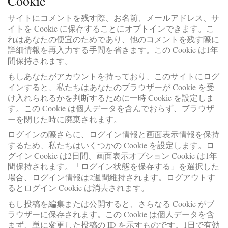
Cookie
サイトにコメントを残す際、お名前、メールアドレス、サ
イトを Cookie に保存することにオプトインできます。こ
れはあなたの便宜のためであり、他のコメントを残す際に
詳細情報を再入力する手間を省きます。この Cookie は1年
間保持されます。
もしあなたがアカウントを持っており、このサイトにログ
インすると、私たちはあなたのブラウザーが Cookie を受
け入れられるかを判断するために一時 Cookie を設定しま
す。この Cookie は個人データを含んでおらず、ブラウザ
ーを閉じた時に廃棄されます。
ログインの際さらに、ログイン情報と画面表示情報を保持
するため、私たちはいくつかの Cookie を設定します。ロ
グイン Cookie は2日間、画面表示オプション Cookie は1年
間保持されます。「ログイン状態を保存する」を選択した
場合、ログイン情報は2週間維持されます。ログアウトす
るとログイン Cookie は消去されます。
もし投稿を編集または公開すると、さらなる Cookie がブ
ラウザーに保存されます。この Cookie は個人データを含
まず、単に変更した投稿の ID を示すものです。1日で有効