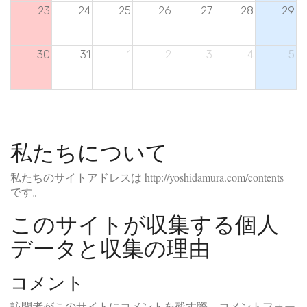
23
24
25
26
27
28
29
30
31
1
2
3
4
5
私たちについて
私たちのサイトアドレスは http://yoshidamura.com/contents
です。
このサイトが収集する個人
データと収集の理由
コメント
訪問者がこのサイトにコメントを残す際、コメントフォー