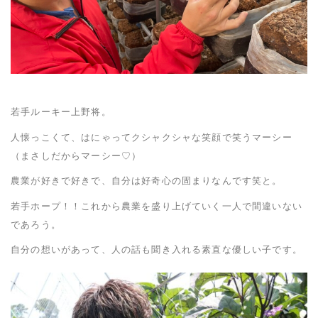
若手ルーキー上野将。
人懐っこくて、はにゃってクシャクシャな笑顔で笑うマーシー
（まさしだからマーシー♡）
農業が好きで好きで、自分は好奇心の固まりなんです笑と。
若手ホープ！！これから農業を盛り上げていく一人で間違いない
であろう。
自分の想いがあって、人の話も聞き入れる素直な優しい子です。