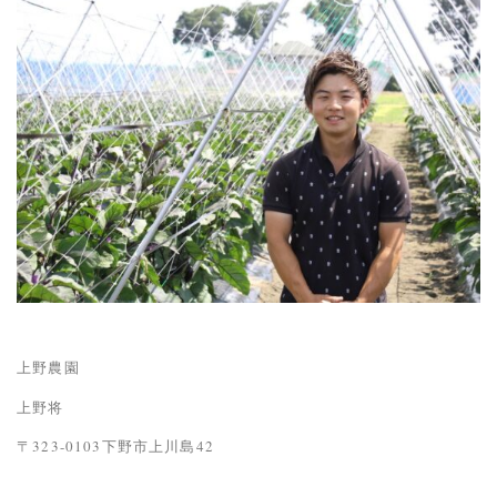
上野農園
上野将
〒323-0103下野市上川島42